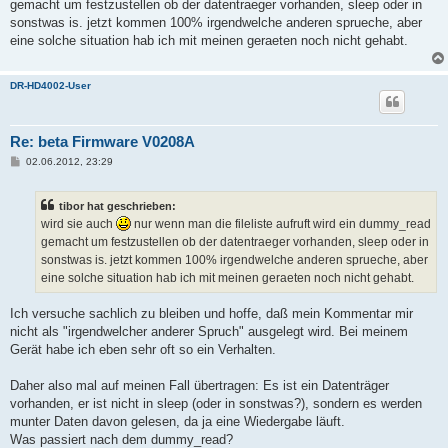
gemacht um festzustellen ob der datentraeger vorhanden, sleep oder in
r
a
sonstwas is. jetzt kommen 100% irgendwelche anderen sprueche, aber
g
eine solche situation hab ich mit meinen geraeten noch nicht gehabt.
DR-HD4002-User
Re: beta Firmware V0208A
B
02.06.2012, 23:29
e
i
t
tibor hat geschrieben:
r
a
wird sie auch
nur wenn man die fileliste aufruft wird ein dummy_read
g
gemacht um festzustellen ob der datentraeger vorhanden, sleep oder in
sonstwas is. jetzt kommen 100% irgendwelche anderen sprueche, aber
eine solche situation hab ich mit meinen geraeten noch nicht gehabt.
Ich versuche sachlich zu bleiben und hoffe, daß mein Kommentar mir
nicht als "irgendwelcher anderer Spruch" ausgelegt wird. Bei meinem
Gerät habe ich eben sehr oft so ein Verhalten.
Daher also mal auf meinen Fall übertragen: Es ist ein Datenträger
vorhanden, er ist nicht in sleep (oder in sonstwas?), sondern es werden
munter Daten davon gelesen, da ja eine Wiedergabe läuft.
Was passiert nach dem dummy_read?