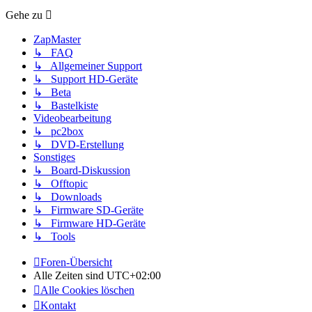
Gehe zu
ZapMaster
↳ FAQ
↳ Allgemeiner Support
↳ Support HD-Geräte
↳ Beta
↳ Bastelkiste
Videobearbeitung
↳ pc2box
↳ DVD-Erstellung
Sonstiges
↳ Board-Diskussion
↳ Offtopic
↳ Downloads
↳ Firmware SD-Geräte
↳ Firmware HD-Geräte
↳ Tools
Foren-Übersicht
Alle Zeiten sind
UTC+02:00
Alle Cookies löschen
Kontakt