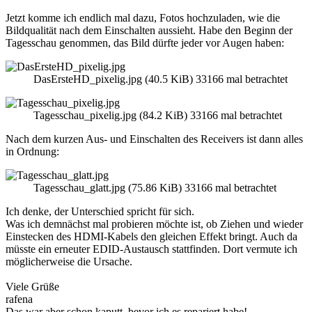
Jetzt komme ich endlich mal dazu, Fotos hochzuladen, wie die
Bildqualität nach dem Einschalten aussieht. Habe den Beginn der
Tagesschau genommen, das Bild dürfte jeder vor Augen haben:
DasErsteHD_pixelig.jpg (40.5 KiB) 33166 mal betrachtet
Tagesschau_pixelig.jpg (84.2 KiB) 33166 mal betrachtet
Nach dem kurzen Aus- und Einschalten des Receivers ist dann alles
in Ordnung:
Tagesschau_glatt.jpg (75.86 KiB) 33166 mal betrachtet
Ich denke, der Unterschied spricht für sich.
Was ich demnächst mal probieren möchte ist, ob Ziehen und wieder
Einstecken des HDMI-Kabels den gleichen Effekt bringt. Auch da
müsste ein erneuter EDID-Austausch stattfinden. Dort vermute ich
möglicherweise die Ursache.
Viele Grüße
rafena
Das war aber schon kaputt, bevor ich es repariert habe!