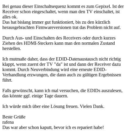
Bei genau dieser Einschaltsequenz kommt es zum Gepixel. Ist der
Receiver schon eingeschaltet, wenn man den TV einschaltet, ist
alles ok.
Das hat bislang immer gut funktioniert, bis zu den kürzlich
herausgebrachten Firmwareversionen trat das Problem nicht auf.
Durch Aus- und Einschalten des Receivers oder durch kurzes
Ziehen des HDMI-Steckers kann man den normalen Zustand
herstellen.
Ich mutmaße daher, dass der EDID-Datenaustausch nicht richtig
klappt, wenn zuerst der TV "da" ist und dann der Receiver dazu
kommt. Durch Neuverbindung wird eine erneute EDID-
Verhandlung erzwungen, die dann auch zu gültigen Ergebnissen
führt.
Falls gewünscht, kann ich mal versuchen, die EDIDs auszulesen,
das könnte ggf. einige Tage dauern.
Ich würde mich über eine Lösung freuen. Vielen Dank.
Beste Grüße
rafena
Das war aber schon kaputt, bevor ich es repariert habe!