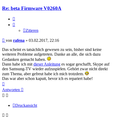
Re: beta Firmware V0260A
Zitieren
Zitieren
Beitrag
von
rafena
»
03.02.2017, 22:16
Das scheint es tatsächlich gewesen zu sein, bisher sind keine
weiteren Probleme aufgetreten. Danke an alle, die sich dazu
Gedanken gemacht haben.
Dann habe ich mit
dieser Anleitung
es sogar geschafft, Skype auf
den Samsung-TV wieder aufzuspielen. Gehört zwar nicht direkt
zum Thema, aber gefreut habe ich mich trotzdem.
Das war aber schon kaputt, bevor ich es repariert habe!
Nach
oben
Antworten
Druckansicht