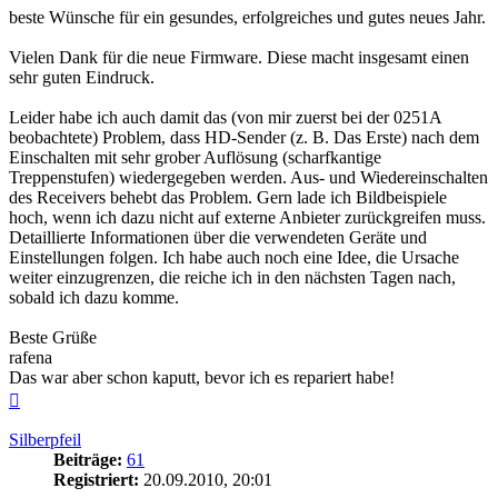
beste Wünsche für ein gesundes, erfolgreiches und gutes neues Jahr.
Vielen Dank für die neue Firmware. Diese macht insgesamt einen
sehr guten Eindruck.
Leider habe ich auch damit das (von mir zuerst bei der 0251A
beobachtete) Problem, dass HD-Sender (z. B. Das Erste) nach dem
Einschalten mit sehr grober Auflösung (scharfkantige
Treppenstufen) wiedergegeben werden. Aus- und Wiedereinschalten
des Receivers behebt das Problem. Gern lade ich Bildbeispiele
hoch, wenn ich dazu nicht auf externe Anbieter zurückgreifen muss.
Detaillierte Informationen über die verwendeten Geräte und
Einstellungen folgen. Ich habe auch noch eine Idee, die Ursache
weiter einzugrenzen, die reiche ich in den nächsten Tagen nach,
sobald ich dazu komme.
Beste Grüße
rafena
Das war aber schon kaputt, bevor ich es repariert habe!
Nach
oben
Silberpfeil
Beiträge:
61
Registriert:
20.09.2010, 20:01