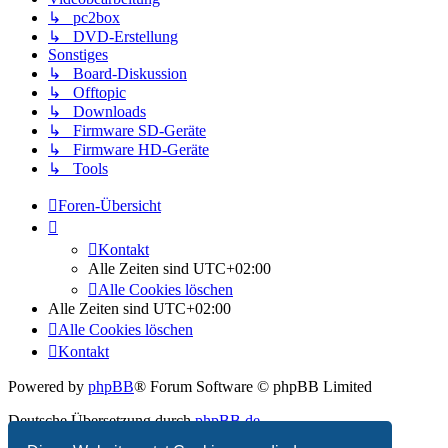
↳ pc2box
↳ DVD-Erstellung
Sonstiges
↳ Board-Diskussion
↳ Offtopic
↳ Downloads
↳ Firmware SD-Geräte
↳ Firmware HD-Geräte
↳ Tools
Foren-Übersicht
Kontakt
Alle Zeiten sind
UTC+02:00
Alle Cookies löschen
Alle Zeiten sind
UTC+02:00
Alle Cookies löschen
Kontakt
Powered by
phpBB
® Forum Software © phpBB Limited
Deutsche Übersetzung durch
phpBB.de