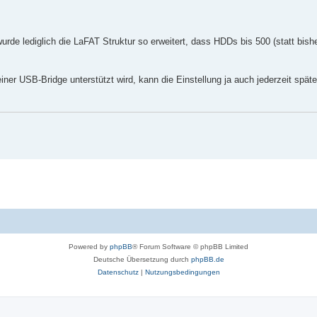
wurde lediglich die LaFAT Struktur so erweitert, dass HDDs bis 500 (statt bis
einer USB-Bridge unterstützt wird, kann die Einstellung ja auch jederzeit sp
Powered by
phpBB
® Forum Software © phpBB Limited
Deutsche Übersetzung durch
phpBB.de
Datenschutz
|
Nutzungsbedingungen