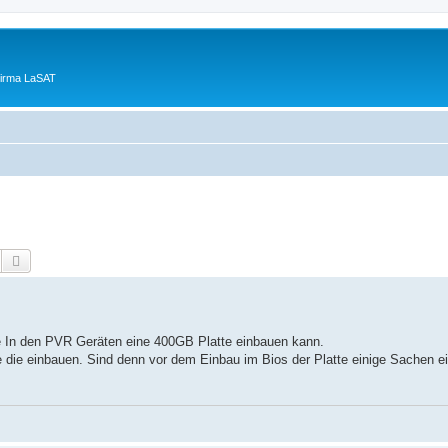
Firma LaSAT
Suche
Erweiterte Suche
re In den PVR Geräten eine 400GB Platte einbauen kann.
die einbauen. Sind denn vor dem Einbau im Bios der Platte einige Sachen ei